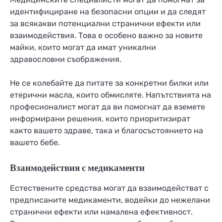
идентифициране на безопасни опции и да следят
за всякакви потенциални странични ефекти или
взаимодействия. Това е особено важно за новите
майки, които могат да имат уникални
здравословни съображения.
Не се колебайте да питате за конкретни билки или
етерични масла, които обмисляте. Напътствията на
професионалист могат да ви помогнат да вземете
информирани решения, които приоритизират
както вашето здраве, така и благосъстоянието на
вашето бебе.
Взаимодействия с медикаменти
Естествените средства могат да взаимодействат с
предписаните медикаменти, водейки до нежелани
странични ефекти или намалена ефективност.