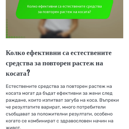
Колко ефективни са естествените
средства за повторен растеж на
косата?
Естествените средства за повторен растеж на
косата могат да бъдат ефективни за жени след
раждане, които изпитват загуба на коса. Въпреки
че резултатите варират, много потребители
съобщават за положителни резултати, особено
когато се комбинират с здравословен начин на
живот.