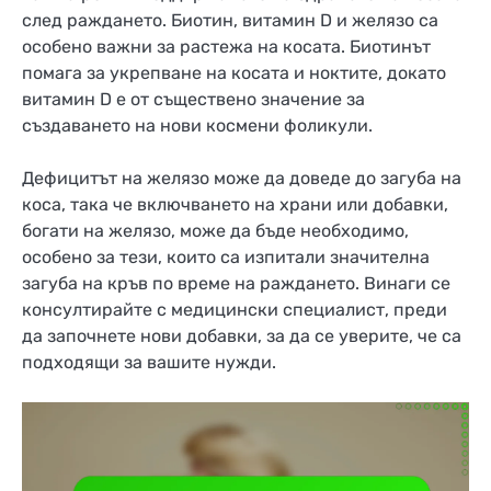
след раждането. Биотин, витамин D и желязо са
особено важни за растежа на косата. Биотинът
помага за укрепване на косата и ноктите, докато
витамин D е от съществено значение за
създаването на нови космени фоликули.
Дефицитът на желязо може да доведе до загуба на
коса, така че включването на храни или добавки,
богати на желязо, може да бъде необходимо,
особено за тези, които са изпитали значителна
загуба на кръв по време на раждането. Винаги се
консултирайте с медицински специалист, преди
да започнете нови добавки, за да се уверите, че са
подходящи за вашите нужди.