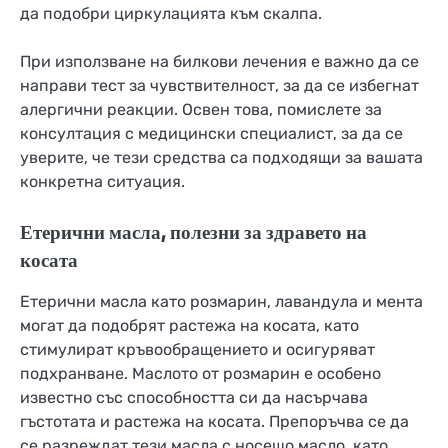
да подобри циркулацията към скалпа.
При използване на билкови лечения е важно да се
направи тест за чувствителност, за да се избегнат
алергични реакции. Освен това, помислете за
консултация с медицински специалист, за да се
уверите, че тези средства са подходящи за вашата
конкретна ситуация.
Етерични масла, полезни за здравето на
косата
Етерични масла като розмарин, лавандула и мента
могат да подобрят растежа на косата, като
стимулират кръвообращението и осигуряват
подхранване. Маслото от розмарин е особено
известно със способността си да насърчава
гъстотата и растежа на косата. Препоръчва се да
се разреждат тези масла с носещо масло, като