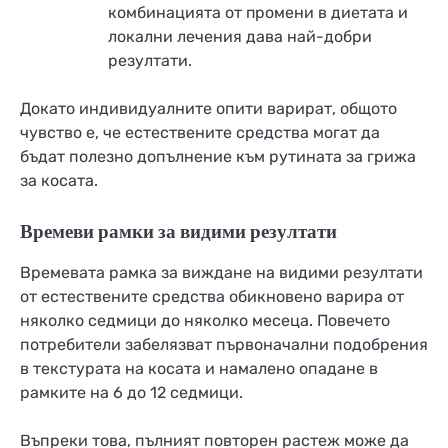
комбинацията от промени в диетата и
локални лечения дава най-добри
резултати.
Докато индивидуалните опити варират, общото
чувство е, че естествените средства могат да
бъдат полезно допълнение към рутината за грижа
за косата.
Времеви рамки за видими резултати
Времевата рамка за виждане на видими резултати
от естествените средства обикновено варира от
няколко седмици до няколко месеца. Повечето
потребители забелязват първоначални подобрения
в текстурата на косата и намалено опадане в
рамките на 6 до 12 седмици.
Въпреки това, пълният повторен растеж може да