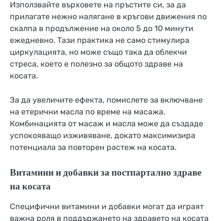
Използвайте върховете на пръстите си, за да
прилагате нежно налягане в кръгови движения по
скалпа в продължение на около 5 до 10 минути
ежедневно. Тази практика не само стимулира
циркулацията, но може също така да облекчи
стреса, което е полезно за общото здраве на
косата.
За да увеличите ефекта, помислете за включване
на етерични масла по време на масажа.
Комбинацията от масаж и масла може да създаде
успокояващо изживяване, докато максимизира
потенциала за повторен растеж на косата.
Витамини и добавки за постпартално здраве
на косата
Специфични витамини и добавки могат да играят
важна роля в поддържането на здравето на косата