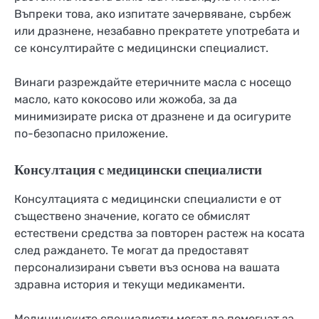
Въпреки това, ако изпитате зачервяване, сърбеж
или дразнене, незабавно прекратете употребата и
се консултирайте с медицински специалист.
Винаги разреждайте етеричните масла с носещо
масло, като кокосово или жожоба, за да
минимизирате риска от дразнене и да осигурите
по-безопасно приложение.
Консултация с медицински специалисти
Консултацията с медицински специалисти е от
съществено значение, когато се обмислят
естествени средства за повторен растеж на косата
след раждането. Те могат да предоставят
персонализирани съвети въз основа на вашата
здравна история и текущи медикаменти.
Медицинските специалисти могат да помогнат за