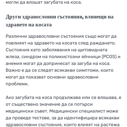
могли да влошат загубата на коса.
Други здравословни състояния, влияещи на
здравето на косата
Различни здравословни състояния също могат да
повлияят на здравето на косата след раждането.
Състояния като заболявания на щитовидната
жлеза, синдром на поликистозни яйчници (PCOS) и
анемия могат да допринесат за загуба на коса.
Важно е да се следят всякакви симптоми, които
могат да показват основни здравословни
проблеми.
Ако загубата на коса продължава или се влошава, е
от съществено значение да се потърси
медицински съвет. Медицински специалист може
да проведе тестове, за да идентифицира всякакви
здравословни състояния, които влияят на растежа