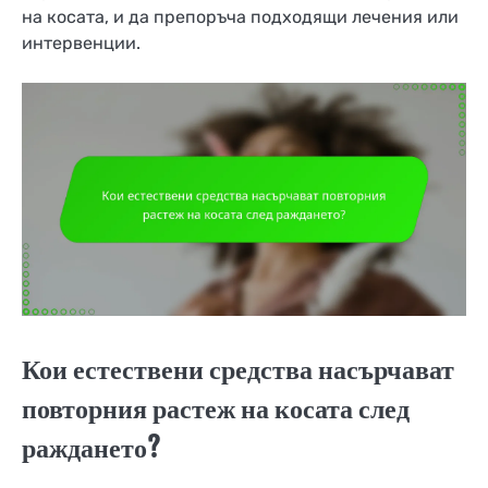
на косата, и да препоръча подходящи лечения или
интервенции.
Кои естествени средства насърчават
повторния растеж на косата след
раждането?