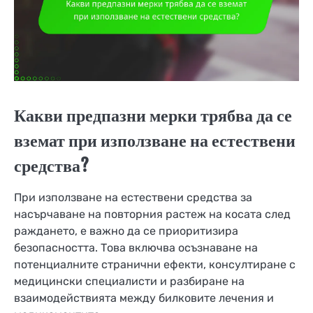
Какви предпазни мерки трябва да се
вземат при използване на естествени
средства?
При използване на естествени средства за
насърчаване на повторния растеж на косата след
раждането, е важно да се приоритизира
безопасността. Това включва осъзнаване на
потенциалните странични ефекти, консултиране с
медицински специалисти и разбиране на
взаимодействията между билковите лечения и