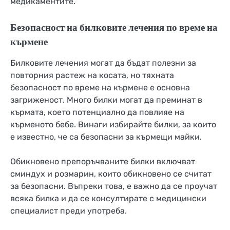
медикаментите.
Безопасност на билковите лечения по време на
кърмене
Билковите лечения могат да бъдат полезни за
повторния растеж на косата, но тяхната
безопасност по време на кърмене е основна
загриженост. Много билки могат да преминат в
кърмата, което потенциално да повлияе на
кърменото бебе. Винаги избирайте билки, за които
е известно, че са безопасни за кърмещи майки.
Обикновено препоръчваните билки включват
сминдух и розмарин, които обикновено се считат
за безопасни. Въпреки това, е важно да се проучат
всяка билка и да се консултирате с медицински
специалист преди употреба.