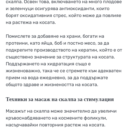
скалпа. Освен това, включването на много плодове
и зеленчуци осигурява антиоксиданти, които
борят оксидативния стрес, който може да повлияе
на растежа на косата.
Помислете за добавяне на храни, богати на
протеини, като яйца, боб и постно месо, за да
подкрепите производството на кератин, който е от
съществено значение за структурата на косата.
Поддържането на хидратация също е
жизненоважно, така че се стремете към адекватен
прием на вода ежедневно, за да поддържате
общото здраве и жизнеността на косата.
Техники за масаж на скалпа за стимулация
Масажът на скалпа може значително да увеличи
кръвоснабдяването на космените фоликули,
насърчавайки повторния растеж на косата.