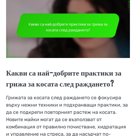
Какви са най-добрите практики за
грижа за косата след раждането?
Грижата за косата след раждането се фокусира
върху нежни техники и подхранващи практики, за
да се подкрепи повторният растеж на косата.
Новите майки могат да се възползват от
комбинация от правилно почистване, хидратация
и управление на стреса, за да насърчат по-