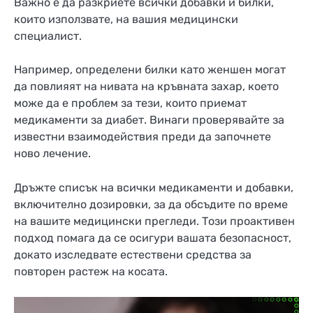
Важно е да разкриете всички добавки и билки,
които използвате, на вашия медицински
специалист.
Например, определени билки като женшен могат
да повлияят на нивата на кръвната захар, което
може да е проблем за тези, които приемат
медикаменти за диабет. Винаги проверявайте за
известни взаимодействия преди да започнете
ново лечение.
Дръжте списък на всички медикаменти и добавки,
включително дозировки, за да обсъдите по време
на вашите медицински прегледи. Този проактивен
подход помага да се осигури вашата безопасност,
докато изследвате естествени средства за
повторен растеж на косата.