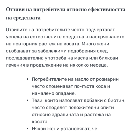
Отзиви на потребители относно ефективността
на средствата
Отзивите на потребителите често подчертават
успеха на естествените средства в насърчаването
на повторния растеж на косата. Много жени
съобщават за забележими подобрения след
последователна употреба на масла или билкови
лечения в продължение на няколко месеца.
Потребителите на масло от розмарин
често споменават по-гъста коса и
намалено опадане.
Тези, които използват добавки с биотин,
често споделят положителни опити
относно здравината и растежа на
косата.
Някои жени установяват, че