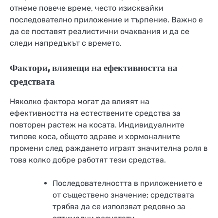
отнеме повече време, често изисквайки
последователно приложение и търпение. Важно е
да се поставят реалистични очаквания и да се
следи напредъкът с времето.
Фактори, влияещи на ефективността на
средствата
Няколко фактора могат да влияят на
ефективността на естествените средства за
повторен растеж на косата. Индивидуалните
типове коса, общото здраве и хормоналните
промени след раждането играят значителна роля в
това колко добре работят тези средства.
Последователността в приложението е
от съществено значение; средствата
трябва да се използват редовно за