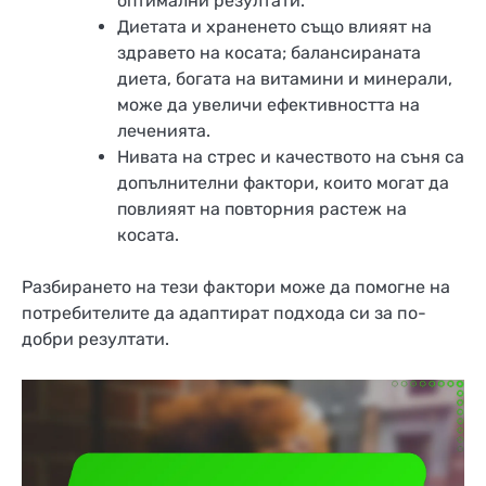
оптимални резултати.
Диетата и храненето също влияят на
здравето на косата; балансираната
диета, богата на витамини и минерали,
може да увеличи ефективността на
леченията.
Нивата на стрес и качеството на съня са
допълнителни фактори, които могат да
повлияят на повторния растеж на
косата.
Разбирането на тези фактори може да помогне на
потребителите да адаптират подхода си за по-
добри резултати.