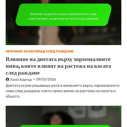
ПРИЧИНИ ЗА КОСОПАД СЛЕД РАЖДАНЕ
Влияние на диетата върху хормоналните
нива, които влияят на растежа на косата
след раждане
09/03/2026
Лили Харпър
Диетата играе решаваща роля в влиянието върху хормоналните
нива след раждане, което пряко влияе на растежа на косата и
общото…