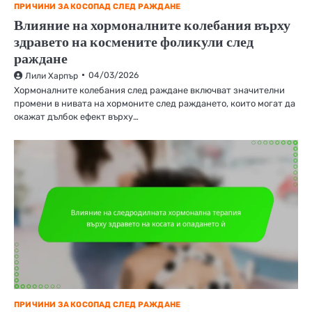
ПРИЧИНИ ЗА КОСОПАД СЛЕД РАЖДАНЕ
Влияние на хормоналните колебания върху
здравето на космените фоликули след
раждане
04/03/2026
Лили Харпър
Хормоналните колебания след раждане включват значителни
промени в нивата на хормоните след раждането, които могат да
окажат дълбок ефект върху…
ПРИЧИНИ ЗА КОСОПАД СЛЕД РАЖДАНЕ