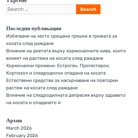
Търсене
Search
for:
Последни публикации
Избягване на често срещани грешки в грижата за
косата след раждане
Влияние на диетата върху хормоналните нива, които
влияят на растежа на косата след раждане
Хормонални промени: Естроген, Прогестерон,
Кортизол и следродилно опадане на косата
Естествени средства за насърчаване на повторен
растеж на косата след раждане
Влияние на следродилната депресия върху здравето
на косата и опадането ѝ
Архив
March 2026
February 2026