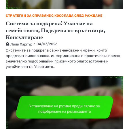
СТРАТЕГИИ ЗА СПРАВЯНЕ С КОСОПАДА СЛЕД РАЖДАНЕ
Системи за подкрепа: Участие на
семейството, Подкрепа от връстници,
Консултиране
04/03/2026
Лили Харпър
Системите за подкрепа са жизненоважни мрежи, които
предлагат емоционална, информационна и практическа помощ,
значително подобрявайки психичното благосъстояние и
устойчивостта. Участието…