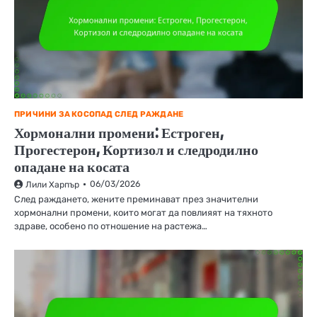
ПРИЧИНИ ЗА КОСОПАД СЛЕД РАЖДАНЕ
Хормонални промени: Естроген,
Прогестерон, Кортизол и следродилно
опадане на косата
06/03/2026
Лили Харпър
След раждането, жените преминават през значителни
хормонални промени, които могат да повлияят на тяхното
здраве, особено по отношение на растежа…