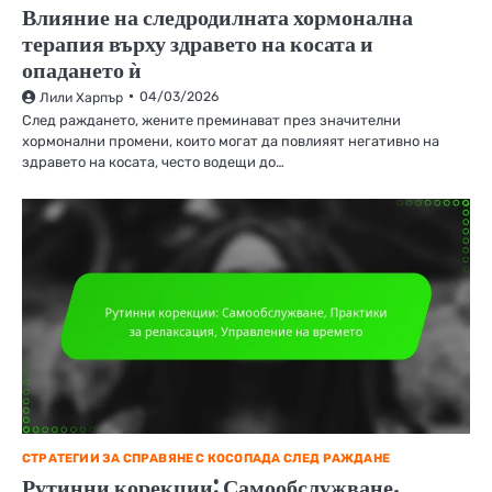
Влияние на следродилната хормонална
терапия върху здравето на косата и
опадането ѝ
04/03/2026
Лили Харпър
След раждането, жените преминават през значителни
хормонални промени, които могат да повлияят негативно на
здравето на косата, често водещи до…
СТРАТЕГИИ ЗА СПРАВЯНЕ С КОСОПАДА СЛЕД РАЖДАНЕ
Рутинни корекции: Самообслужване,