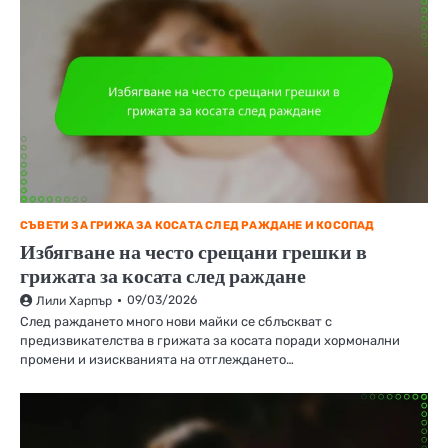
СЪВЕТИ ЗА ГРИЖА ЗА КОСАТА СЛЕД РАЖДАНЕ И КОСОПАД
Избягване на често срещани грешки в
грижата за косата след раждане
09/03/2026
Лили Харпър
След раждането много нови майки се сблъскват с
предизвикателства в грижата за косата поради хормонални
промени и изискванията на отглеждането…