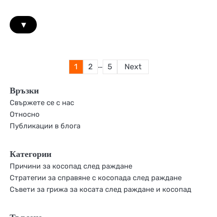
▾
Posts
…
1
2
5
Next
pagination
Връзки
Свържете се с нас
Относно
Публикации в блога
Категории
Причини за косопад след раждане
Стратегии за справяне с косопада след раждане
Съвети за грижа за косата след раждане и косопад