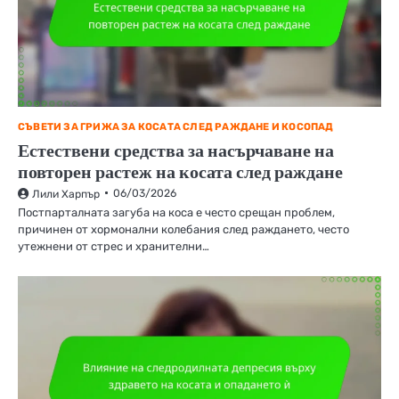
СЪВЕТИ ЗА ГРИЖА ЗА КОСАТА СЛЕД РАЖДАНЕ И КОСОПАД
Естествени средства за насърчаване на
повторен растеж на косата след раждане
06/03/2026
Лили Харпър
Постпарталната загуба на коса е често срещан проблем,
причинен от хормонални колебания след раждането, често
утежнени от стрес и хранителни…