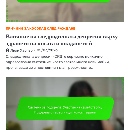
ПРИЧИНИ ЗА КОСОПАД СЛЕД РАЖДАНЕ
Влияние на следродилната депресия върху
здравето на косата и опадането ѝ
05/03/2026
Лили Харпър
Следродилната депресия (СРД) е сериозно психично
здравословно състояние, което засяга много нови майки,
проявяващо се с постоянна тъга, тревожност и…