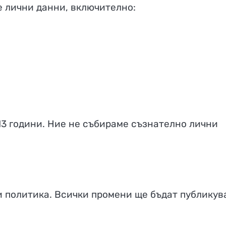
 лични данни, включително:
13 години. Ние не събираме съзнателно лични
и политика. Всички промени ще бъдат публикув