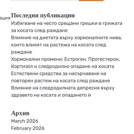
for:
Последни публикации
мация
Избягване на често срещани грешки в грижата
за косата след раждане
Влияние на диетата върху хормоналните нива,
които влияят на растежа на косата след
раждане
Хормонални промени: Естроген, Прогестерон,
Кортизол и следродилно опадане на косата
Естествени средства за насърчаване на
повторен растеж на косата след раждане
Влияние на следродилната депресия върху
здравето на косата и опадането ѝ
Архив
March 2026
February 2026