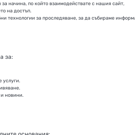
а начина, по който взаимодействате с нашия сайт,
то на достъп.
ни технологии за проследяване, за да събираме инфор
а за:
 услуги.
ивяване.
 и новини.
дните основания: