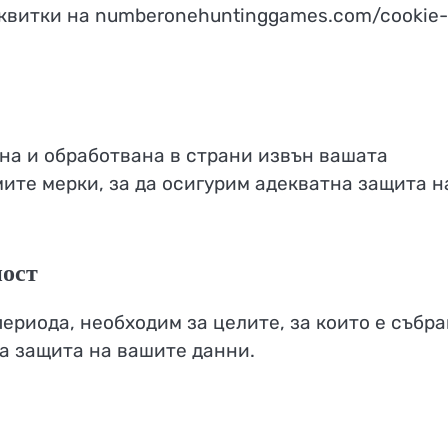
сквитки на numberonehuntinggames.com/cookie-
на и обработвана в страни извън вашата
те мерки, за да осигурим адекватна защита н
ност
риода, необходим за целите, за които е събра
за защита на вашите данни.