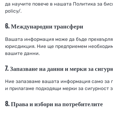
да научите повече в нашата Политика за би
policy/.
6. Международни трансфери
Вашата информация може да бъде прехвърля
юрисдикция. Ние ще предприемем необходими
вашите данни.
7. Запазване на данни и мерки за сигур
Ние запазваме вашата информация само за пе
и прилагаме подходящи мерки за сигурност 
8. Права и избори на потребителите