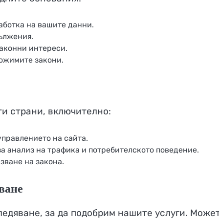
аботка на вашите данни.
ължения.
аконни интереси.
ожимите закони.
и страни, включително:
управлението на сайта.
 за анализ на трафика и потребителското поведение.
зване на закона.
яване
ледяване, за да подобрим нашите услуги. Може