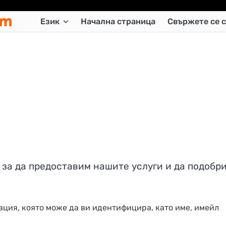
om
Език
Начална страница
Свържете се с
за да предоставим нашите услуги и да подобр
ия, която може да ви идентифицира, като име, имейл