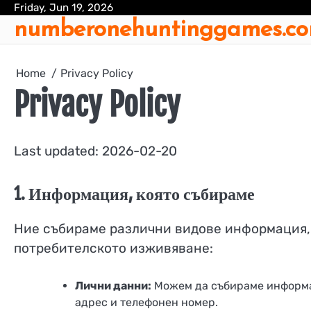
Skip
Friday, Jun 19, 2026
numberonehuntinggames.c
to
content
Home
Privacy Policy
Privacy Policy
Last updated: 2026-02-20
1. Информация, която събираме
Ние събираме различни видове информация, 
потребителското изживяване:
Лични данни:
Можем да събираме информац
адрес и телефонен номер.