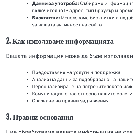
Данни за употреба:
Събираме информация з
включително IP адрес, тип браузър и време
Бисквитки:
Използваме бисквитки и подоб
за вашата активност на сайта.
2. Как използваме информацията
Вашата информация може да бъде използван
Предоставяне на услуги и поддръжка.
Анализ на данни за подобряване на нашите
Персонализиране на потребителското изж
Комуникация с вас относно нашите услуги
Спазване на правни задължения.
3. Правни основания
Ние обработваме вашата информация на сле