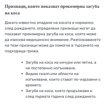
Признаци, които показват прекомерна загуба
на коса
Докато известно опадане на косата е нормално
след раждането, определени признаци могат да
показват прекомерна загуба на коса, която може
да изисква медицинско внимание. Разпознаването
на тези признаци може да помогне в търсенето на
подходяща грижа.
Загуба на коса на кичури или петна, а
не постепенно изтъняване.
Видим скалп или области на
изтъняване, които стават по-изразени с
времето.
Загуба на коса, която продължава и
след първата година след раждането.