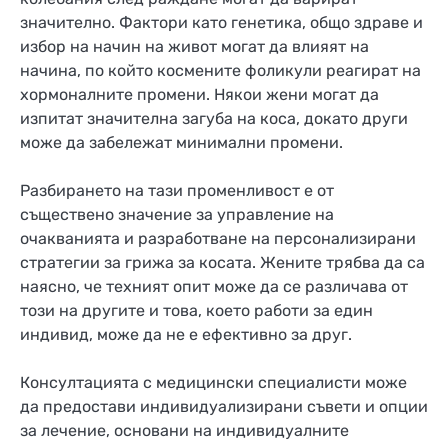
значително. Фактори като генетика, общо здраве и
избор на начин на живот могат да влияят на
начина, по който космените фоликули реагират на
хормоналните промени. Някои жени могат да
изпитат значителна загуба на коса, докато други
може да забележат минимални промени.
Разбирането на тази променливост е от
съществено значение за управление на
очакванията и разработване на персонализирани
стратегии за грижа за косата. Жените трябва да са
наясно, че техният опит може да се различава от
този на другите и това, което работи за един
индивид, може да не е ефективно за друг.
Консултацията с медицински специалисти може
да предостави индивидуализирани съвети и опции
за лечение, основани на индивидуалните