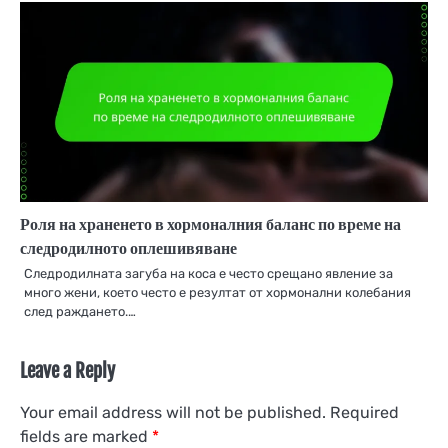
Роля на храненето в хормоналния баланс по време на
следродилното оплешивяване
Следродилната загуба на коса е често срещано явление за
много жени, което често е резултат от хормонални колебания
след раждането.…
Leave a Reply
Your email address will not be published.
Required
fields are marked
*