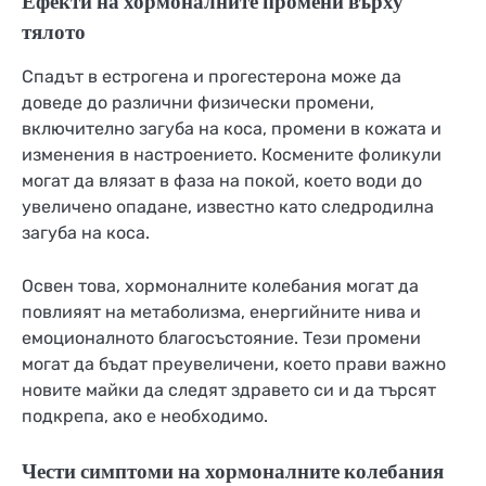
Ефекти на хормоналните промени върху
тялото
Спадът в естрогена и прогестерона може да
доведе до различни физически промени,
включително загуба на коса, промени в кожата и
изменения в настроението. Космените фоликули
могат да влязат в фаза на покой, което води до
увеличено опадане, известно като следродилна
загуба на коса.
Освен това, хормоналните колебания могат да
повлияят на метаболизма, енергийните нива и
емоционалното благосъстояние. Тези промени
могат да бъдат преувеличени, което прави важно
новите майки да следят здравето си и да търсят
подкрепа, ако е необходимо.
Чести симптоми на хормоналните колебания