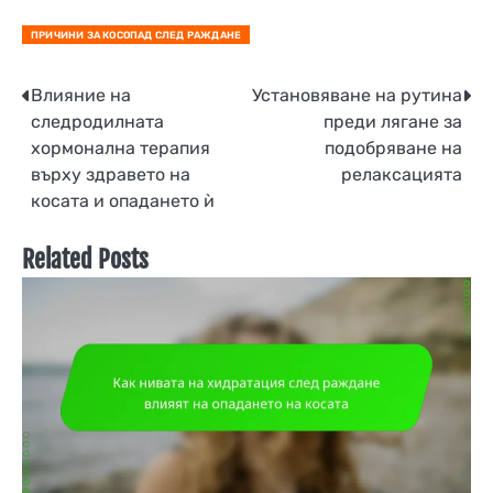
ПРИЧИНИ ЗА КОСОПАД СЛЕД РАЖДАНЕ
Post
Влияние на
Установяване на рутина
следродилната
преди лягане за
navigation
хормонална терапия
подобряване на
върху здравето на
релаксацията
косата и опадането ѝ
Related Posts