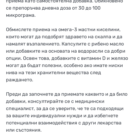
приема като самостоятелна добавка. Обикновено
се препоръчва дневна доза от 30 до 100
микрограма.
Обмислете приема на омега-3 мастни киселини,
които могат да подобрят здравето на скалпа и да
намалят възпалението. Капсулите с рибено масло
или добавките на основата на водорасли са добри
опции. Освен това, добавките с витамин D и желязо
могат да бъдат полезни, особено ако имате ниски
нива на тези хранителни вещества след
раждането.
Преди да започнете да приемате каквито и да било
добавки, консултирайте се с медицински
специалист, за да се уверите, че те са подходящи
за вашите индивидуални нужди и да избегнете
потенциални взаимодействия с други лекарства
или състояния.