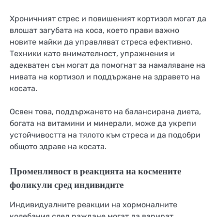
Хроничният стрес и повишеният кортизол могат да
влошат загубата на коса, което прави важно
новите майки да управляват стреса ефективно.
Техники като внимателност, упражнения и
адекватен сън могат да помогнат за намаляване на
нивата на кортизол и поддържане на здравето на
косата.
Освен това, поддържането на балансирана диета,
богата на витамини и минерали, може да укрепи
устойчивостта на тялото към стреса и да подобри
общото здраве на косата.
Променливост в реакцията на космените
фоликули сред индивидите
Индивидуалните реакции на хормоналните
колебания след раждане могат да варират