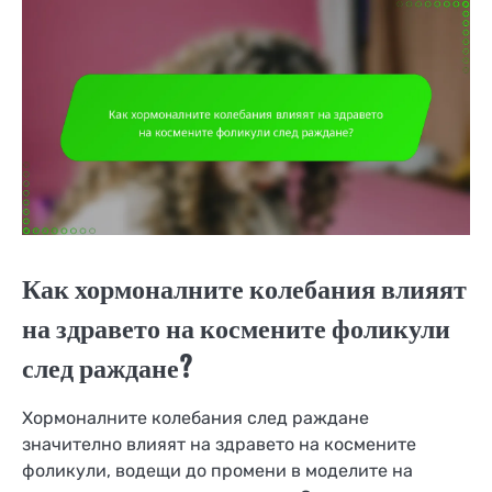
Как хормоналните колебания влияят
на здравето на космените фоликули
след раждане?
Хормоналните колебания след раждане
значително влияят на здравето на космените
фоликули, водещи до промени в моделите на