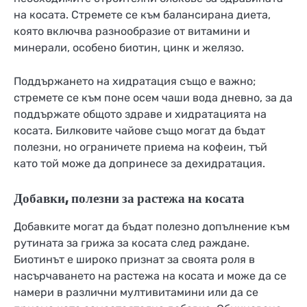
на косата. Стремете се към балансирана диета,
която включва разнообразие от витамини и
минерали, особено биотин, цинк и желязо.
Поддържането на хидратация също е важно;
стремете се към поне осем чаши вода дневно, за да
поддържате общото здраве и хидратацията на
косата. Билковите чайове също могат да бъдат
полезни, но ограничете приема на кофеин, тъй
като той може да допринесе за дехидратация.
Добавки, полезни за растежа на косата
Добавките могат да бъдат полезно допълнение към
рутината за грижа за косата след раждане.
Биотинът е широко признат за своята роля в
насърчаването на растежа на косата и може да се
намери в различни мултивитамини или да се