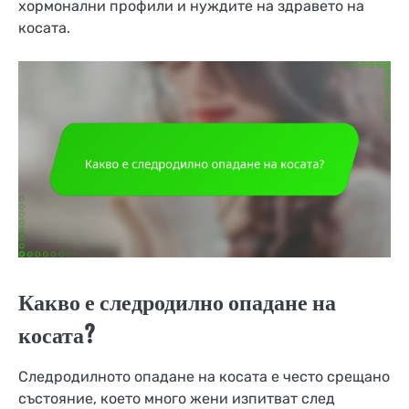
хормонални профили и нуждите на здравето на
косата.
Какво е следродилно опадане на
косата?
Следродилното опадане на косата е често срещано
състояние, което много жени изпитват след