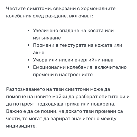
Честите симптоми, свързани с хормоналните
колебания след раждане, включват:
Увеличено опадане на косата или
изтъняване
Промени в текстурата на кожата или
акне
Умора или ниски енергийни нива
Емоционални колебания, включително
промени в настроението
Разпознаването на тези симптоми може да
помогне на новите майки да разберат опитите си и
да потърсят подходяща грижа или подкрепа.
Важно е да се помни, че докато тези промени са
чести, те могат да варират значително между
индивидите.