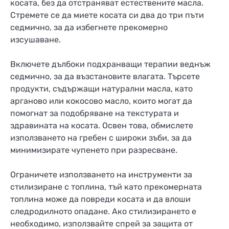
косата, без да отстраняват естествените масла.
Стремете се да миете косата си два до три пъти
седмично, за да избегнете прекомерно
изсушаване.
Включете дълбоки подхранващи терапии веднъж
седмично, за да възстановите влагата. Търсете
продукти, съдържащи натурални масла, като
арганово или кокосово масло, които могат да
помогнат за подобряване на текстурата и
здравината на косата. Освен това, обмислете
използването на гребен с широки зъби, за да
минимизирате чупенето при разресване.
Ограничете използването на инструменти за
стилизиране с топлина, тъй като прекомерната
топлина може да повреди косата и да влоши
следродилното опадане. Ако стилизирането е
необходимо, използвайте спрей за защита от